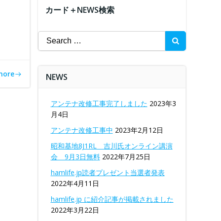
カード＋NEWS検索
Search
for:
more
NEWS
アンテナ改修工事完了しました
2023年3
月4日
アンテナ改修工事中
2023年2月12日
昭和基地8J1RL 吉川氏オンライン講演
会 9月3日無料
2022年7月25日
hamlife.jp読者プレゼント当選者発表
2022年4月11日
hamlife.jp に紹介記事が掲載されました
2022年3月22日