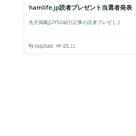
hamlife.jp読者プレゼント当選者発表
先月掲載JJ2YSU紹介記事の読者プレゼ […]
by
iragoham
on
4月 11