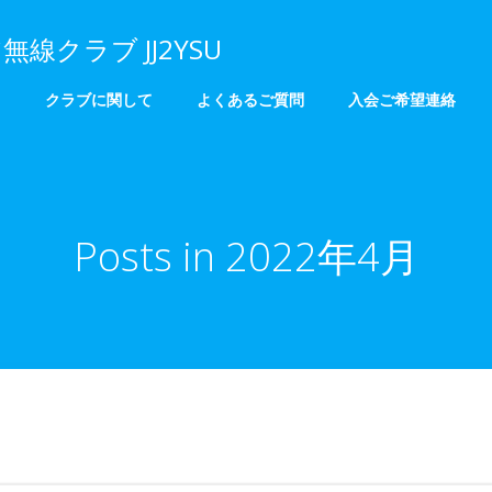
クラブ JJ2YSU
ド
クラブに関して
よくあるご質問
入会ご希望連絡
Posts in 2022年4月