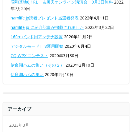
昭和基地8J1RL 吉川氏オンライン講演会 9月3日無料
2022
年7月25日
hamlife.jp読者プレゼント当選者発表
2022年4月11日
hamlife.jp に紹介記事が掲載されました
2022年3月22日
160mバンド用アンテナ設置
2020年11月2日
デジタルモードFT8運用開始
2020年6月4日
CQ WPX コンテスト
2020年3月30日
伊良湖ハムの集い（その２）
2020年2月10日
伊良湖ハムの集い
2020年2月10日
アーカイブ
2023年3月