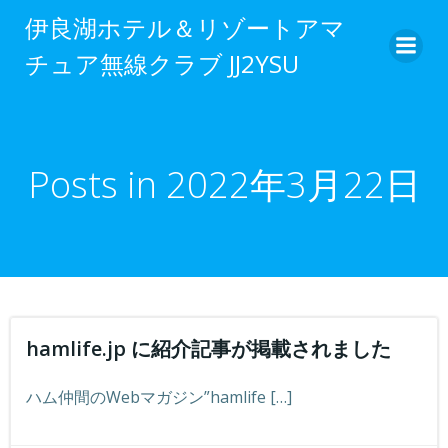
伊良湖ホテル＆リゾートアマ
チュア無線クラブ JJ2YSU
Posts in 2022年3月22日
hamlife.jp に紹介記事が掲載されました
ハム仲間のWebマガジン”hamlife […]